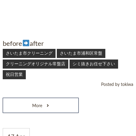
before
after
さいたま市クリーニング
さいたま市浦和区常盤
クリーニングオリジナル常盤店
シミ抜きお任せ下さい
祝日営業
Posted by tokiwa
More