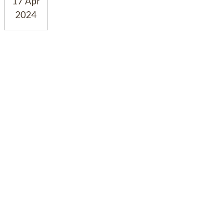
17 Apr
2024