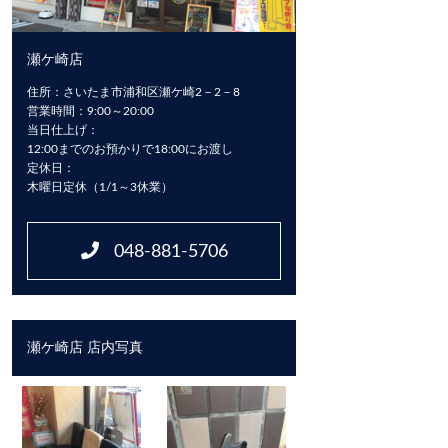
瀬ケ崎店
住所：さいたま市浦和区瀬ケ崎2－2－8
営業時間：9:00～20:00
当日仕上げ：
12:00までのお預かりで18:00にお渡し
定休日：
木曜日定休（1/1～3休業）
048-881-5706
瀬ケ崎店 店内写真