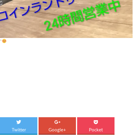
す
Twitter
Google+
Pocket