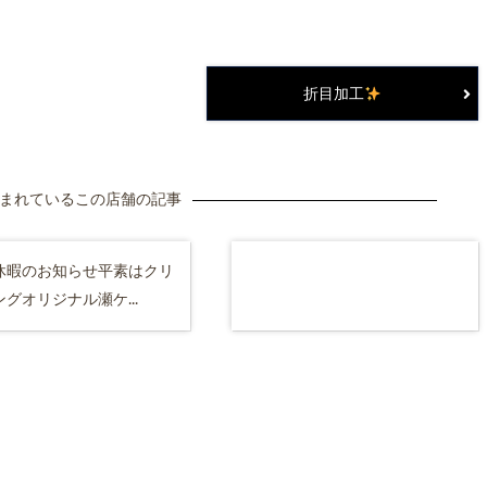
折目加工
まれているこの店舗の記事
休暇のお知らせ平素はクリ
グオリジナル瀬ケ...