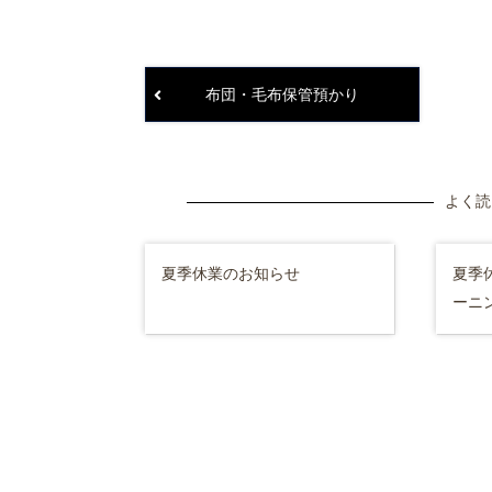
布団・毛布保管預かり
よく読
夏季休業のお知らせ
夏季
ーニン