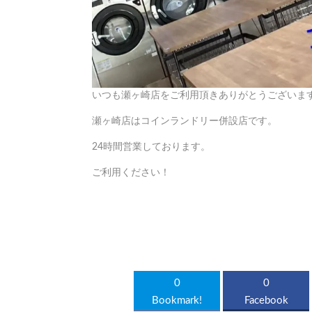
いつも瀬ヶ崎店をご利用頂きありがとうございま
瀬ヶ崎店はコインランドリー併設店です。
24時間営業しております。
ご利用ください！
0
0
Bookmark!
Facebook