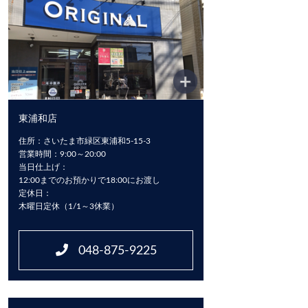
東浦和店
住所：さいたま市緑区東浦和5-15-3
営業時間：9:00～20:00
当日仕上げ：
12:00までのお預かりで18:00にお渡し
定休日：
木曜日定休（1/1～3休業）
048-875-9225