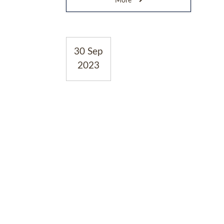
More
30 Sep
2023