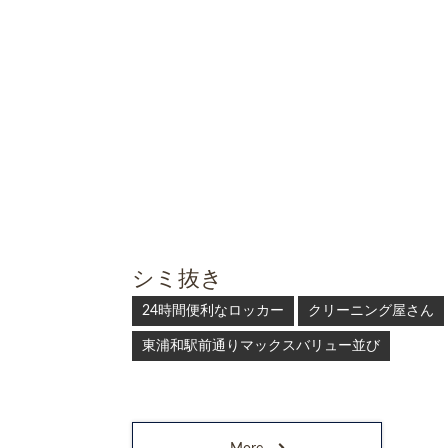
シミ抜き
24時間便利なロッカー
クリーニング屋さん
東浦和駅前通りマックスバリュー並び