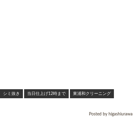
シミ抜き
当日仕上げ12時まで
東浦和クリーニング
Posted by higashiurawa