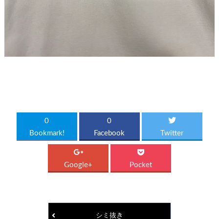
0
0
Bookmark!
Facebook
Twitter
Google+
Pocket
シミ抜き