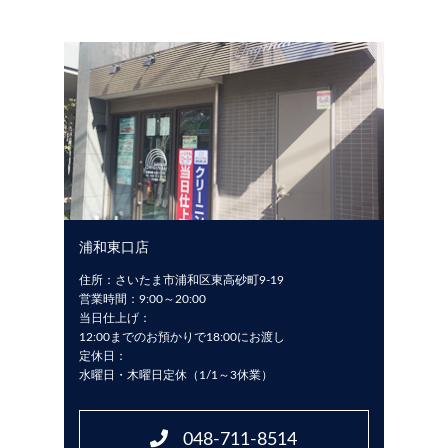
浦和東口店
住所：さいたま市浦和区東高砂町9-19
営業時間：9:00～20:00
当日仕上げ：
12:00までのお預かりで18:00にお渡し
定休日：
水曜日・木曜日定休（1/1～3休業）
048-711-8514