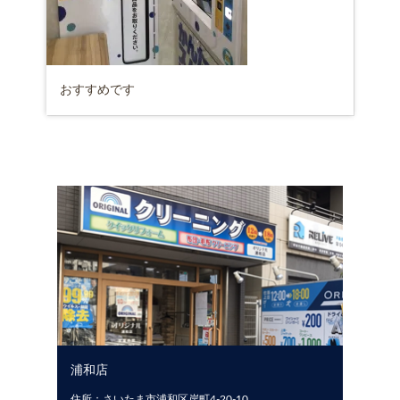
おすすめです
浦和店
住所：さいたま市浦和区岸町4-20-10