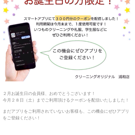
２月お誕生日の会員様、おめでとうございます！
今月２８日（土）までご利用頂けるクーポンを配信いたしました！
まだアプリをご利用されていないお客様も、この機会にぜひアプリ
をご登録ください！