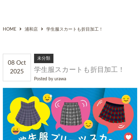
HOME
浦和店
学生服スカートも折目加工！
未分類
08 Oct
学生服スカートも折目加工！
2025
Posted by urawa