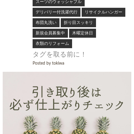
スーツのウォッシャブル
デリバリー付洗濯代行
リサイクルハンガー
布団丸洗い
折り目スッキリ
新規会員募集中
木曜定休日
衣類のリフォーム
タグを取る前に！
Posted by tokiwa