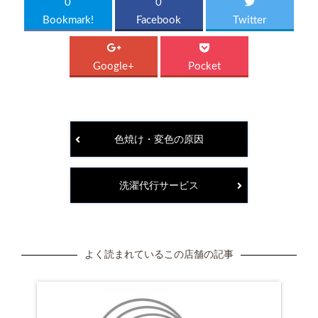
0
0
Bookmark!
Facebook
Twitter
Google+
Pocket
色焼け・変色の原因
洗濯代行サービス
よく読まれているこの店舗の記事