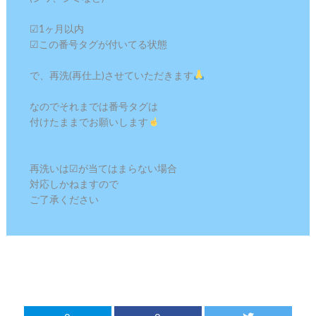
︎︎︎︎☑︎1ヶ月以内⁡
⁡︎︎︎︎☑︎この番号タグが付いてる状態 ⁡
⁡で、再洗(再仕上)させていただきます
⁡なのでそれまでは番号タグは⁡
⁡付けたままでお願いします
⁡再洗いは︎︎︎︎☑︎が当てはまらない場合⁡
⁡対応しかねますので⁡
⁡ご了承ください