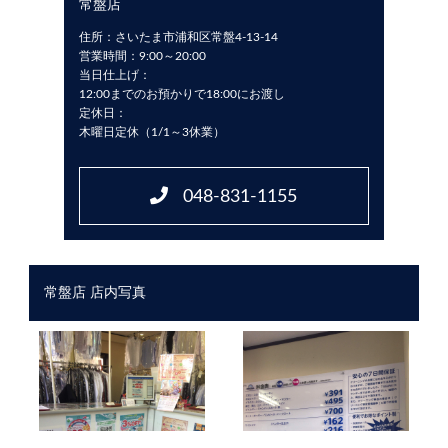
常盤店
住所：さいたま市浦和区常盤4-13-14
営業時間：9:00～20:00
当日仕上げ：
12:00までのお預かりで18:00にお渡し
定休日：
木曜日定休（1/1～3休業）
048-831-1155
常盤店 店内写真