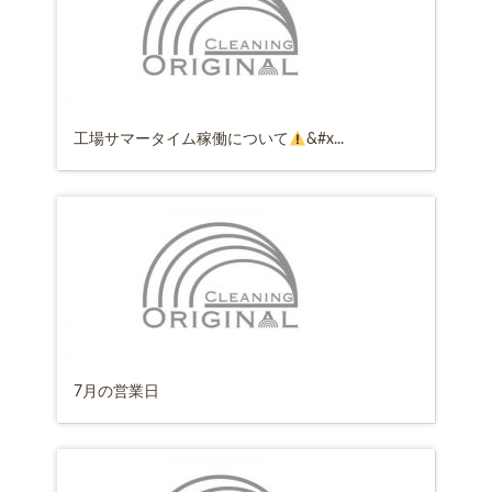
工場サマータイム稼働について
&#x...
7月の営業日