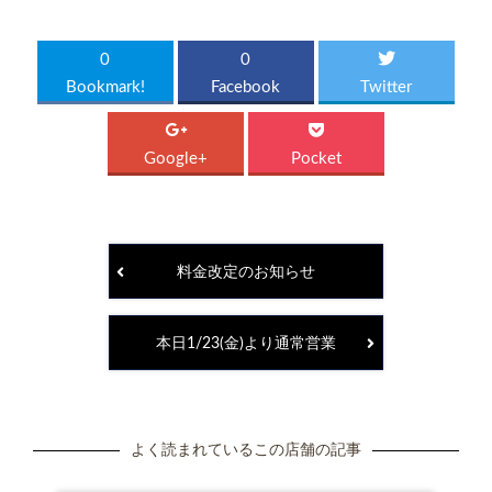
0
0
Bookmark!
Facebook
Twitter
Google+
Pocket
料金改定のお知らせ
本日1/23(金)より通常営業
よく読まれているこの店舗の記事