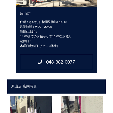
原山店
住所：さいたま市緑区原山3-14-18
営業時間：9:00～20:00
当日仕上げ：
14:00までのお預かりで18:00にお渡し
定休日：
木曜日定休日（1/1～3休業）
048-882-0077
原山店 店内写真