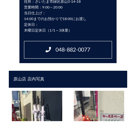
住所：さいたま市緑区原山3-14-18
営業時間：9:00～20:00
当日仕上げ：
14:00までのお預かりで18:00にお渡し
定休日：
木曜日定休日（1/1～3休業）
048-882-0077
原山店 店内写真