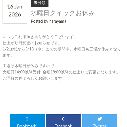
未分類
16 Jan
水曜日クイックお休み
2026
Posted by harayama
いつもご利用頂きありがとうございます。
仕上がり日変更のお知らせです。
1/21(水)から3/18（水）までの期間中、水曜日も工場が休みとなり
ます。
工場は木曜日が休みですので、
火曜日14:00以降受付⇨金曜18:00以降の仕上りに変更となります。
ご理解の程よろしくお願いします
0
0
Bookmark!
Facebook
Twitter