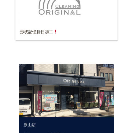
形状記憶折目加工
原山店