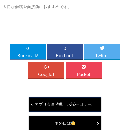
大切な会議や面接前におすすめです。
0
0
Bookmark!
Facebook
Twitter
Google+
Pocket
アプリ会員特典 お誕生日クーポン配信しています
雨の日は