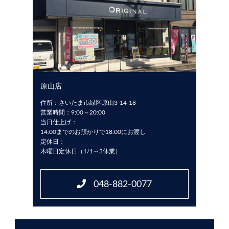
原山店
住所：さいたま市緑区原山3-14-18
営業時間：9:00～20:00
当日仕上げ：
14:00までのお預かりで18:00にお渡し
定休日：
木曜日定休日（1/1～3休業）
048-882-0077