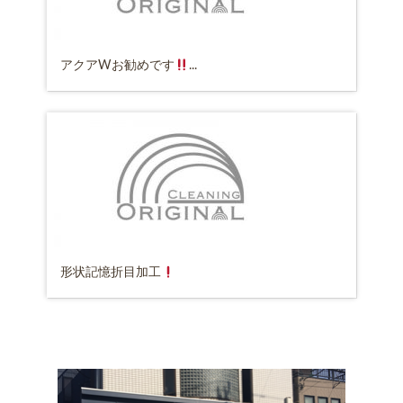
アクアWお勧めです
...
形状記憶折目加工